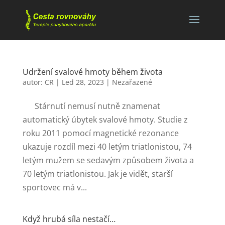
Udržení svalové hmoty během života
autor:
CR
|
Led 28, 2023
|
Nezařazené
Stárnutí nemusí nutně znamenat
automatický úbytek svalové hmoty. Studie z
roku 2011 pomocí magnetické rezonance
ukazuje rozdíl mezi 40 letým triatlonistou, 74
letým mužem se sedavým způsobem života a
70 letým triatlonistou. Jak je vidět, starší
sportovec má v...
Když hrubá síla nestačí…